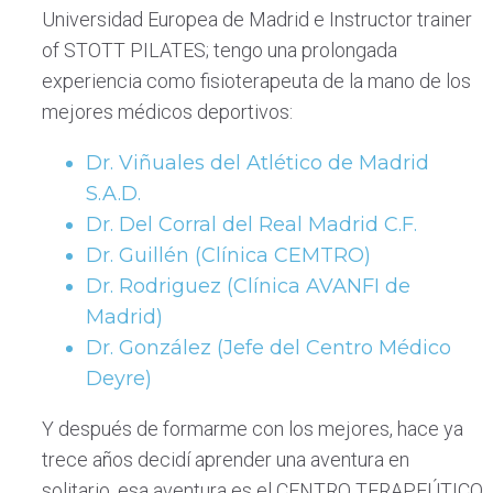
Universidad Europea de Madrid e Instructor trainer
of STOTT PILATES; tengo una prolongada
experiencia como fisioterapeuta de la mano de los
mejores médicos deportivos:
Dr. Viñuales del Atlético de Madrid
S.A.D.
Dr. Del Corral del Real Madrid C.F.
Dr. Guillén (Clínica CEMTRO)
Dr. Rodriguez (Clínica AVANFI de
Madrid)
Dr. González (Jefe del Centro Médico
Deyre)
Y después de formarme con los mejores, hace ya
trece años decidí aprender una aventura en
solitario, esa aventura es el CENTRO TERAPEÚTICO