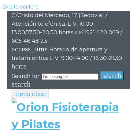
Skip to content
C/Cristo del Mercado, 17 (Segovia) /
Atención telefónica: L-V: 10.00-
call
13.00/17.30-20.30 horas
921 420 069 /
605 46 48 23
access_time
Horario de apertura y
tratamientos: L-V: 9.00-14.00 / 16.30-21.30
horas.
search
Search for:
search
menu
clear